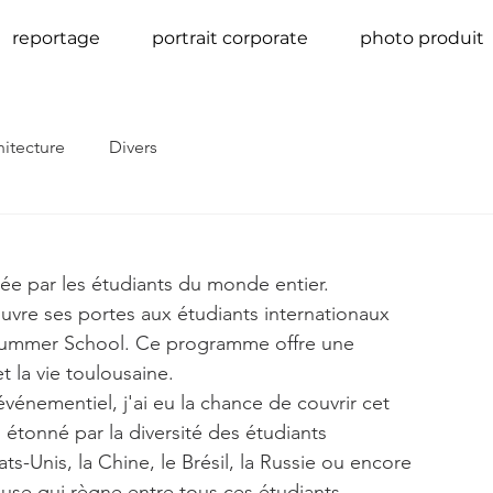
reportage
portrait corporate
photo produit
hitecture
Divers
sée par les étudiants du monde entier. 
vre ses portes aux étudiants internationaux 
Summer School. Ce programme offre une 
 la vie toulousaine.
vénementiel, j'ai eu la chance de couvrir cet 
s étonné par la diversité des étudiants 
-Unis, la Chine, le Brésil, la Russie ou encore 
euse qui règne entre tous ces étudiants.