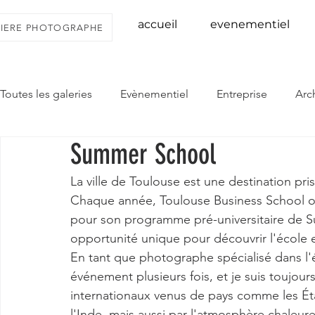
accueil
evenementiel
IVIERE PHOTOGRAPHE
Toutes les galeries
Evènementiel
Entreprise
Arc
Summer School
La ville de Toulouse est une destination pri
Chaque année, Toulouse Business School ou
pour son programme pré-universitaire de 
opportunité unique pour découvrir l'école et
En tant que photographe spécialisé dans l'é
événement plusieurs fois, et je suis toujour
internationaux venus de pays comme les États
l'Inde, mais aussi par l'atmosphère chaleur